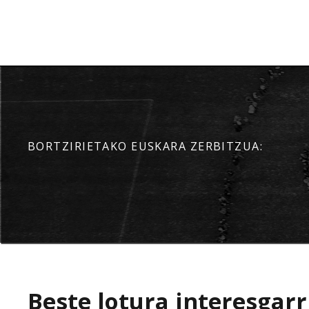
BORTZIRIETAKO EUSKARA ZERBITZUA:
Beste lotura interesgarr