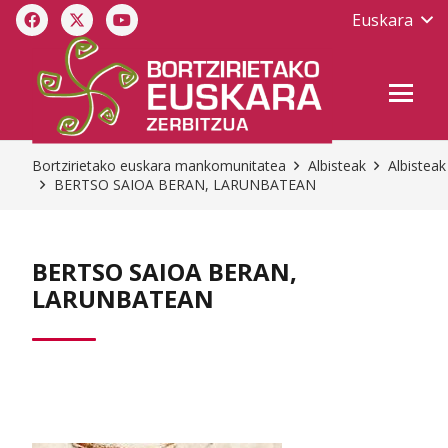
Euskara
Bortzirietako euskara mankomunitatea
Albisteak
Albisteak
BERTSO SAIOA BERAN, LARUNBATEAN
BERTSO SAIOA BERAN,
LARUNBATEAN