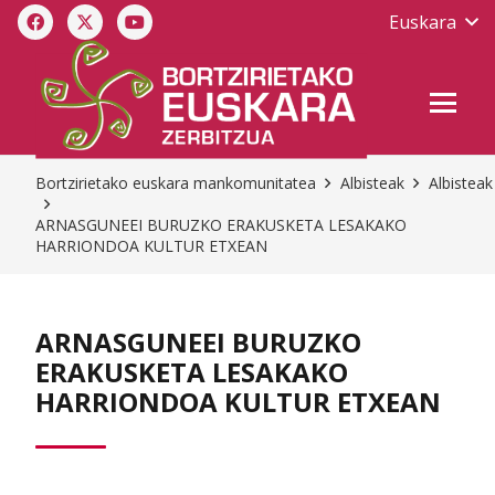
Euskara
Bortzirietako euskara mankomunitatea
Albisteak
Albisteak
ARNASGUNEEI BURUZKO ERAKUSKETA LESAKAKO
HARRIONDOA KULTUR ETXEAN
ARNASGUNEEI BURUZKO
ERAKUSKETA LESAKAKO
HARRIONDOA KULTUR ETXEAN