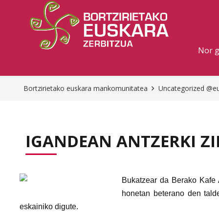
Nor 
Bortzirietako euskara mankomunitatea
Uncategorized @e
IGANDEAN ANTZERKI Z
Bukatzear da Berako Kafe A
honetan beterano den tald
eskainiko digute.