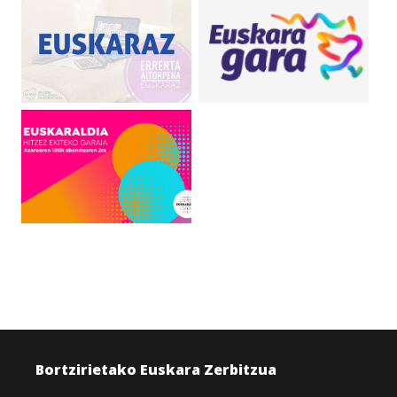
Bortzirietako Euskara Zerbitzua