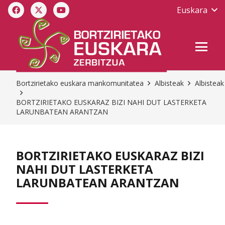
Euskara
Bortzirietako euskara mankomunitatea
Albisteak
Albisteak
BORTZIRIETAKO EUSKARAZ BIZI NAHI DUT LASTERKETA
LARUNBATEAN ARANTZAN
BORTZIRIETAKO EUSKARAZ BIZI
NAHI DUT LASTERKETA
LARUNBATEAN ARANTZAN