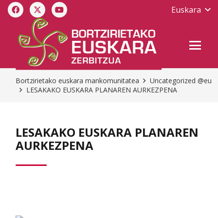
Euskara
Bortzirietako euskara mankomunitatea
Uncategorized @eu
LESAKAKO EUSKARA PLANAREN AURKEZPENA
LESAKAKO EUSKARA PLANAREN
AURKEZPENA