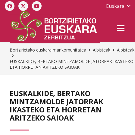
Euskara
Bortzirietako euskara mankomunitatea
Albisteak
Albisteak
EUSKALKIDE, BERTAKO MINTZAMOLDE JATORRAK IKASTEKO
ETA HORRETAN ARITZEKO SAIOAK
EUSKALKIDE, BERTAKO
MINTZAMOLDE JATORRAK
IKASTEKO ETA HORRETAN
ARITZEKO SAIOAK