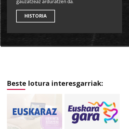
gauzatzeaz arduratzen da.
HISTORIA
Beste lotura interesgarriak: