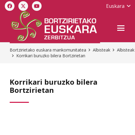
Euskara
Bortzirietako euskara mankomunitatea
Albisteak
Albisteak
Korrikari buruzko bilera Bortzirietan
Korrikari buruzko bilera
Bortzirietan