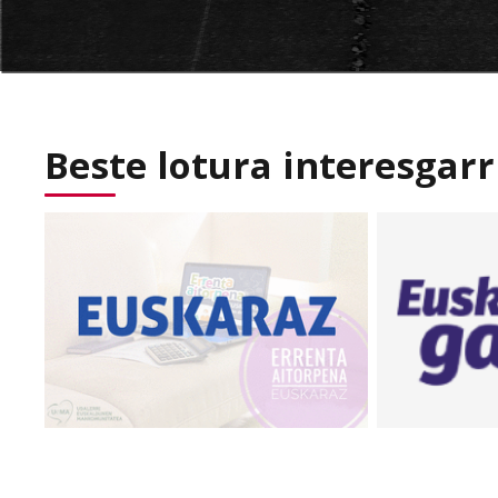
Beste lotura interesgarr