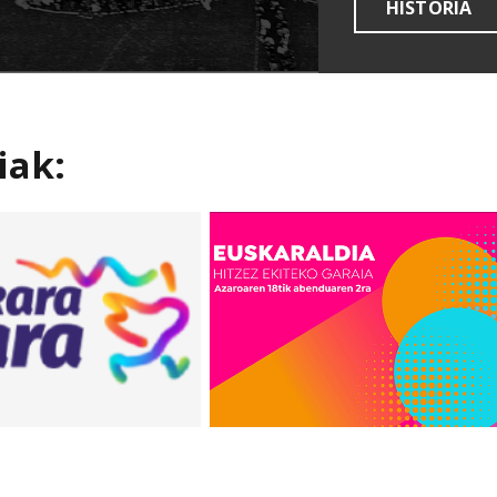
HISTORIA
iak: