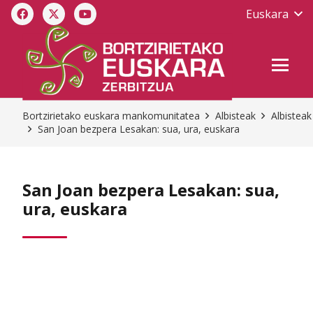
Euskara
Bortzirietako euskara mankomunitatea
Albisteak
Albisteak
San Joan bezpera Lesakan: sua, ura, euskara
San Joan bezpera Lesakan: sua,
ura, euskara