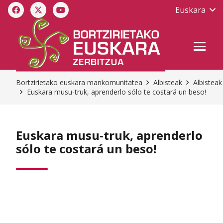
Euskara
Bortzirietako euskara mankomunitatea
Albisteak
Albisteak
Euskara musu-truk, aprenderlo sólo te costará un beso!
Euskara musu-truk, aprenderlo
sólo te costará un beso!