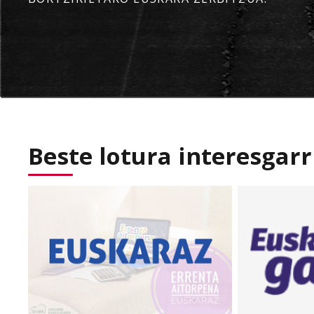
Beste lotura interesgarr