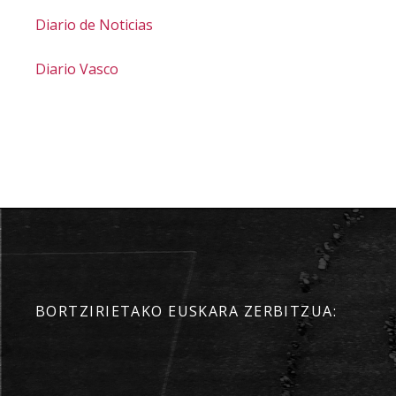
Diario de Noticias
Diario Vasco
BORTZIRIETAKO EUSKARA ZERBITZUA: