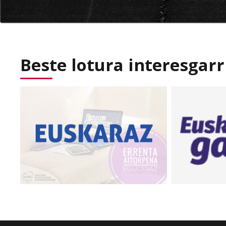
Beste lotura interesgarr