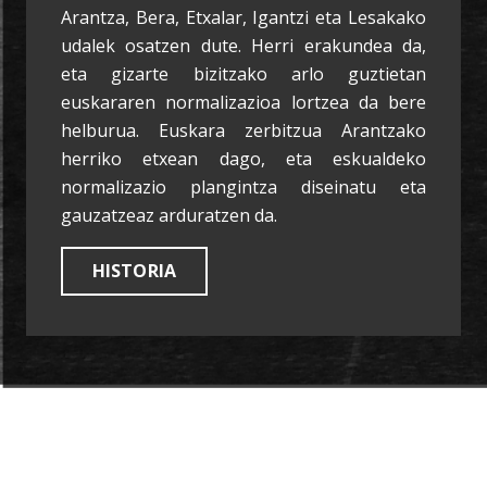
Arantza, Bera, Etxalar, Igantzi eta Lesakako
udalek osatzen dute. Herri erakundea da,
eta gizarte bizitzako arlo guztietan
euskararen normalizazioa lortzea da bere
helburua. Euskara zerbitzua Arantzako
herriko etxean dago, eta eskualdeko
normalizazio plangintza diseinatu eta
gauzatzeaz arduratzen da.
HISTORIA