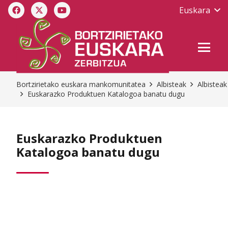
Euskara
Bortzirietako euskara mankomunitatea
Albisteak
Albisteak
Euskarazko Produktuen Katalogoa banatu dugu
Euskarazko Produktuen
Katalogoa banatu dugu