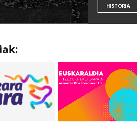
HISTORIA
iak: