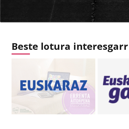
Beste lotura interesgarr