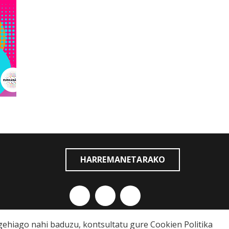
HARREMANETARAKO
o gehiago nahi baduzu, kontsultatu gure
Cookien Politika