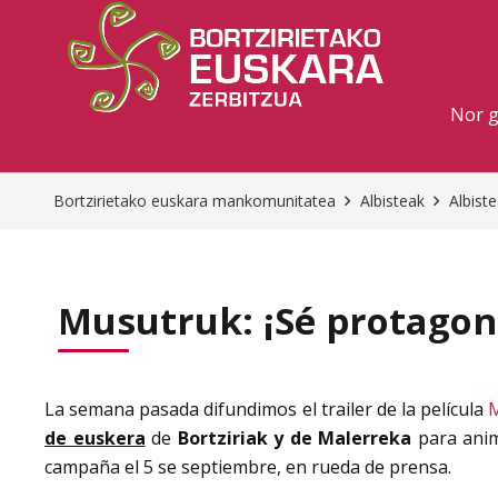
Nor 
Bortzirietako euskara mankomunitatea
Albisteak
Albist
Musutruk: ¡Sé protagoni
La semana pasada difundimos el trailer de la película
de euskera
de
Bortziriak y de Malerreka
para anim
campaña el 5 se septiembre, en rueda de prensa.