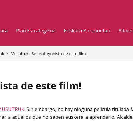
gara
Plan Estrategikoa
Euskara Bortzirietan
Admini
eak
Musutruk: ¡Sé protagonista de este film!
sta de este film!
MUSUTRUK
. Sin embargo, no hay ninguna película titulada
ar a aquellos que no saben euskera a aprenderlo. Alcaldes