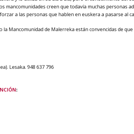
dos mancomunidades creen que todavía muchas personas adu
rzar a las personas que hablen en euskera a pasarse al ca
o la Mancomunidad de Malerreka están convencidas de que 
nea). Lesaka. 948 637 796
ENCIÓN
: