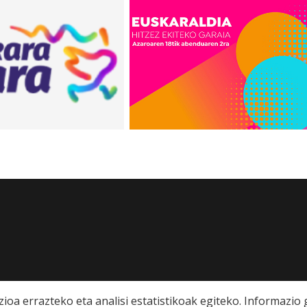
ioa errazteko eta analisi estatistikoak egiteko. Informazi