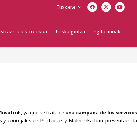
Euskara
strazio elektronikoa
Euskalgintza
Egitasmoak
Musutruk
, ya que se trata de
una campaña de los servicio
 y concejales de Bortziriak y Malerreka han presentado la