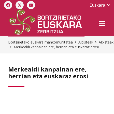
Euskara
Bortzirietako euskara mankomunitatea
Albisteak
Albisteak
Merkealdi kanpainan ere, herrian eta euskaraz erosi
Merkealdi kanpainan ere,
herrian eta euskaraz erosi