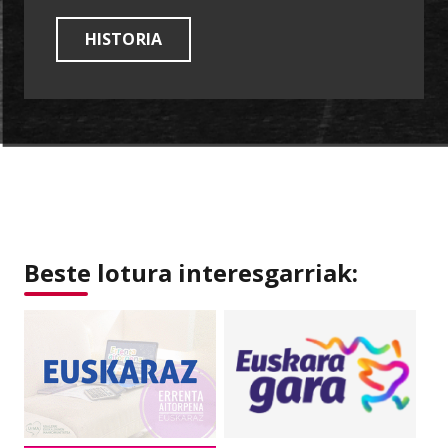
HISTORIA
Beste lotura interesgarriak: