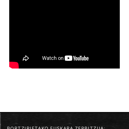
BORTZIRIETAKO EUSKARA ZERBITZUA: