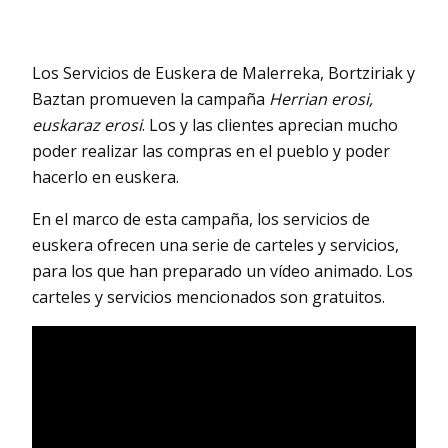
Los Servicios de Euskera de Malerreka, Bortziriak y
Baztan promueven la campaña
Herrian erosi,
euskaraz erosi
. Los y las clientes aprecian mucho
poder realizar las compras en el pueblo y poder
hacerlo en euskera.
En el marco de esta campaña, los servicios de
euskera ofrecen una serie de carteles y servicios,
para los que han preparado un vídeo animado. Los
carteles y servicios mencionados son gratuitos.