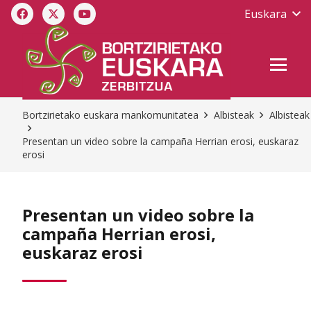
Euskara
Bortzirietako euskara mankomunitatea
Albisteak
Albisteak
Presentan un video sobre la campaña Herrian erosi, euskaraz
erosi
Presentan un video sobre la
campaña Herrian erosi,
euskaraz erosi