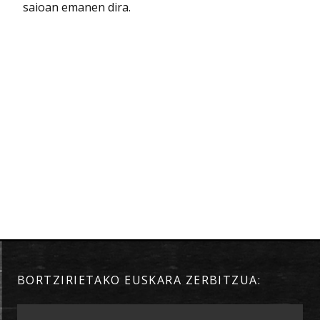
saioan emanen dira.
BORTZIRIETAKO EUSKARA ZERBITZUA: