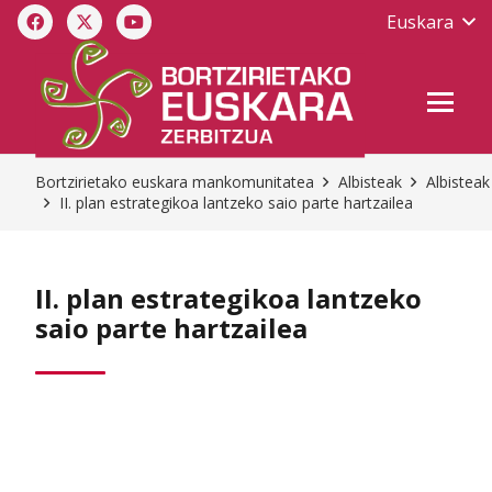
Euskara
Bortzirietako euskara mankomunitatea
Albisteak
Albisteak
II. plan estrategikoa lantzeko saio parte hartzailea
II. plan estrategikoa lantzeko
saio parte hartzailea