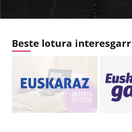
Beste lotura interesgarr