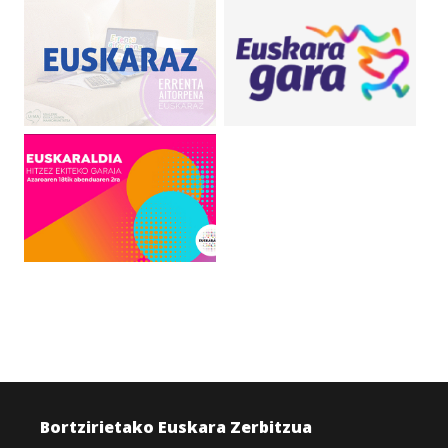
Bortzirietako Euskara Zerbitzua