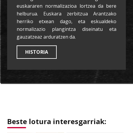
euskararen normalizazioa lortzea da bere
helburua. Euskara zerbitzua Arantzako
herriko etxean dago, eta eskualdeko
normalizazio plangintza diseinatu eta
gauzatzeaz arduratzen da.
HISTORIA
Beste lotura interesgarriak: