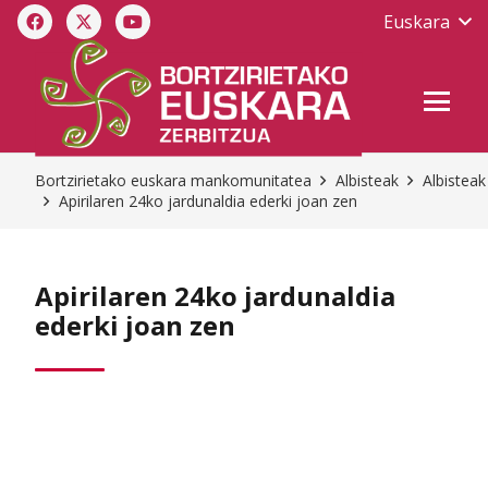
Euskara
Bortzirietako euskara mankomunitatea
Albisteak
Albisteak
Apirilaren 24ko jardunaldia ederki joan zen
Apirilaren 24ko jardunaldia
ederki joan zen