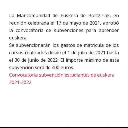
La Mancomunidad de Euskera de Bortziriak, en
reunión celebrada el 17 de mayo de 2021, aprobó
la convocatoria de subvenciones para aprender
euskera.
Se subvencionarán los gastos de matrícula de los
cursos realizados desde el 1 de julio de 2021 hasta
el 30 de junio de 2022. El importe máximo de esta
subvención será de 400 euros.
Convocatoria subvención estudiantes de euskera
2021-2022