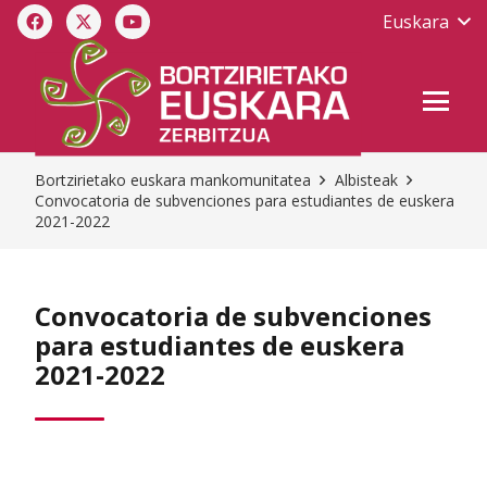
Euskara
Bortzirietako euskara mankomunitatea
Albisteak
Convocatoria de subvenciones para estudiantes de euskera
2021-2022
Convocatoria de subvenciones
para estudiantes de euskera
2021-2022