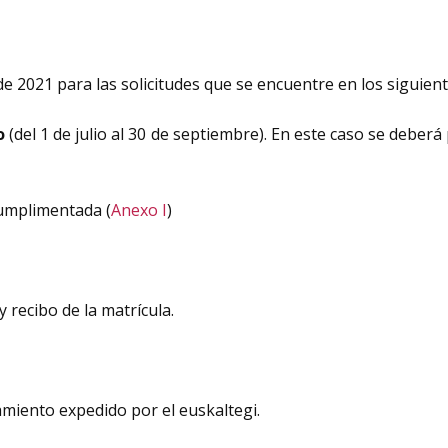
e 2021 para las solicitudes que se encuentre en los siguien
o
(del 1 de julio al 30 de septiembre). En este caso se deber
cumplimentada (
Anexo I
)
y recibo de la matrícula.
hamiento expedido por el euskaltegi.