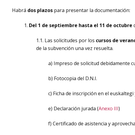
Habrá
dos plazos
para presentar la documentación:
1.
Del 1 de septiembre hasta el 11 de octubre
d
1.1. Las solicitudes por los
cursos de veran
de la subvención una vez resuelta.
a) Impreso de solicitud debidamente 
b) Fotocopia del D.N.I.
c) Ficha de inscripción en el euskaltegi 
e) Declaración jurada (
Anexo III
)
f) Certificado de asistencia y aprovec