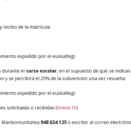
 y recibo de la matrícula
hamiento expedido por el euskaltegi
os durante el
curso escolar
, en el supuesto de que se indicar
 y se percibirá el 25% de la subvención una vez resuelta:
hamiento expedido por el euskaltegi
s solicitadas o recibidas (
Anexo IV
)
ra Mankomunitatea
948 634 125
o escribir al correo electrón