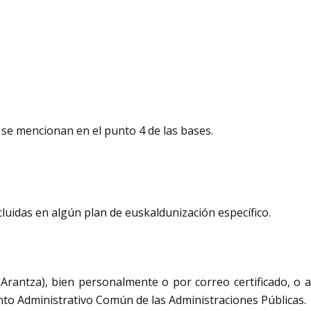
e se mencionan en el punto 4 de las bases.
luidas en algún plan de euskaldunización específico.
rantza), bien personalmente o por correo certificado, o a
iento Administrativo Común de las Administraciones Públicas.