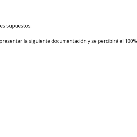
tes supuestos:
á presentar la siguiente documentación y se percibirá el 100