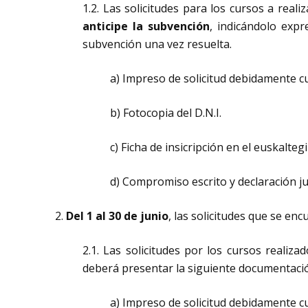
1.2. Las solicitudes para los cursos a reali
anticipe la subvención
, indicándolo expr
subvención una vez resuelta.
a) Impreso de solicitud debidamente 
b) Fotocopia del D.N.I.
c) Ficha de insicripción en el euskaltegi
d) Compromiso escrito y declaración ju
2.
Del 1 al 30 de junio
, las solicitudes que se en
2.1. Las solicitudes por los cursos realiz
deberá presentar la siguiente documentación
a) Impreso de solicitud debidamente 