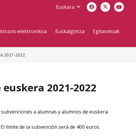
Euskara
strazio elektronikoa
Euskalgintza
Egitasmoak
ra 2021-2022
e euskera 2021-2022
e subvenciones a alumnas y alumnos de euskera.
 El límite de la subvención será de 400 euros.