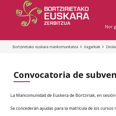
Nor 
Bortzirietako euskara mankomunitatea
Iragarkiak
Dirul
Convocatoria de subven
La Mancomunidad de Euskera de Bortziriak, en sesión 
Se concederán ayudas para la matrícula de los cursos rea