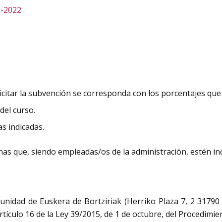
1-2022
olicitar la subvención se corresponda con los porcentajes qu
del curso.
s indicadas.
as que, siendo empleadas/os de la administración, estén inc
dad de Euskera de Bortziriak (Herriko Plaza 7, 2 31790 A
artículo 16 de la Ley 39/2015, de 1 de octubre, del Procedim