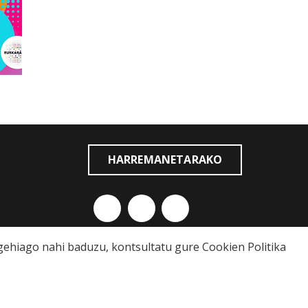
HARREMANETARAKO
o gehiago nahi baduzu, kontsultatu gure
Cookien Politika