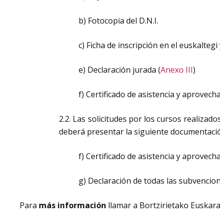
b) Fotocopia del D.N.I.
c) Ficha de inscripción en el euskaltegi
e) Declaración jurada (
Anexo III
)
f) Certificado de asistencia y aprovec
2.2. Las solicitudes por los cursos realizad
deberá presentar la siguiente documentación
f) Certificado de asistencia y aprovec
g) Declaración de todas las subvencione
Para
más información
llamar a Bortzirietako Euska