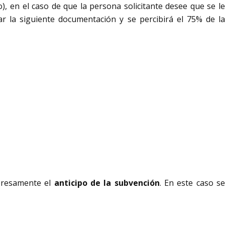
o), en el caso de que la persona solicitante desee que se l
ar la siguiente documentación y se percibirá el 75% de l
resamente el
anticipo de la subvención
. En este caso s