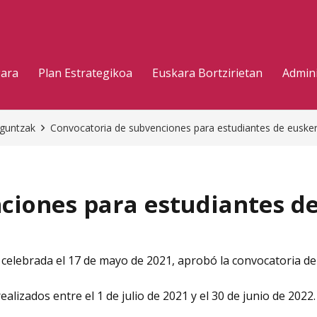
gara
Plan Estrategikoa
Euskara Bortzirietan
Admini
aguntzak
Convocatoria de subvenciones para estudiantes de euske
ciones para estudiantes d
celebrada el 17 de mayo de 2021, aprobó la convocatoria d
lizados entre el 1 de julio de 2021 y el 30 de junio de 2022.