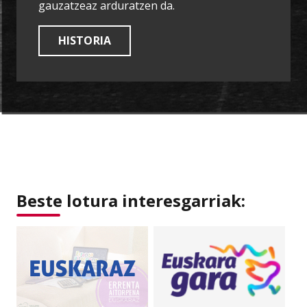
gauzatzeaz arduratzen da.
HISTORIA
Beste lotura interesgarriak: