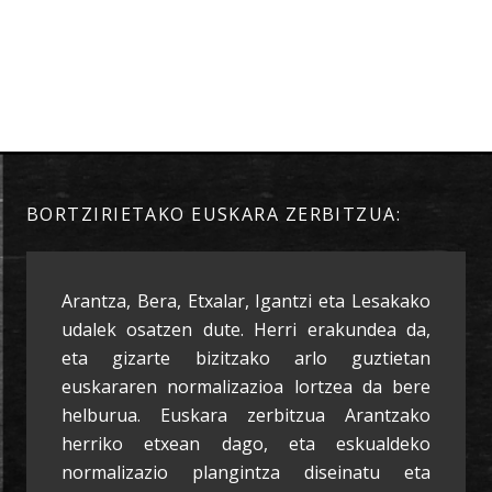
BORTZIRIETAKO EUSKARA ZERBITZUA:
Arantza, Bera, Etxalar, Igantzi eta Lesakako
udalek osatzen dute. Herri erakundea da,
eta gizarte bizitzako arlo guztietan
euskararen normalizazioa lortzea da bere
helburua. Euskara zerbitzua Arantzako
herriko etxean dago, eta eskualdeko
normalizazio plangintza diseinatu eta