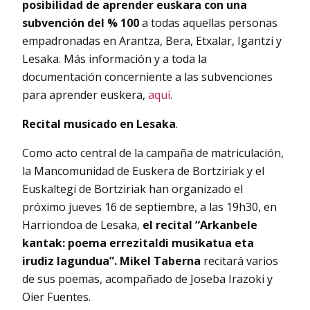
posibilidad de aprender euskara con una
subvención del % 100
a todas aquellas personas
empadronadas en Arantza, Bera, Etxalar, Igantzi y
Lesaka. Más información y a toda la
documentación concerniente a las subvenciones
para aprender euskera,
aquí
.
Recital musicado en Lesaka
.
Como acto central de la campaña de matriculación,
la Mancomunidad de Euskera de Bortziriak y el
Euskaltegi de Bortziriak han organizado el
próximo jueves 16 de septiembre, a las 19h30, en
Harriondoa de Lesaka,
el recital “Arkanbele
kantak: poema errezitaldi musikatua eta
irudiz lagundua”.
Mikel Taberna
recitará varios
de sus poemas, acompañado de Joseba Irazoki y
Oier Fuentes.