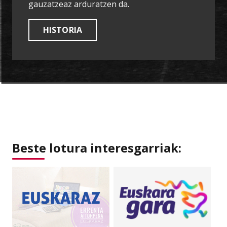
gauzatzeaz arduratzen da.
HISTORIA
Beste lotura interesgarriak: