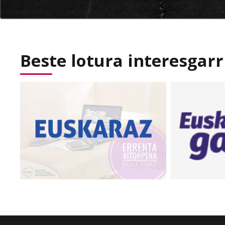
Beste lotura interesgarr