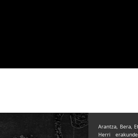
Arantza, Bera, E
Herri erakunde