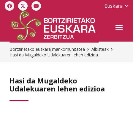
Euskara
Bortzirietako euskara mankomunitatea
Albisteak
Hasi da Mugaldeko Udalekuaren lehen edizioa
Hasi da Mugaldeko
Udalekuaren lehen edizioa