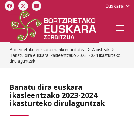
Euskara
Bortzirietako euskara mankomunitatea
Albisteak
Banatu dira euskara ikasleentzako 2023-2024 ikasturteko
dirulaguntzak
Banatu dira euskara
ikasleentzako 2023-2024
ikasturteko dirulaguntzak