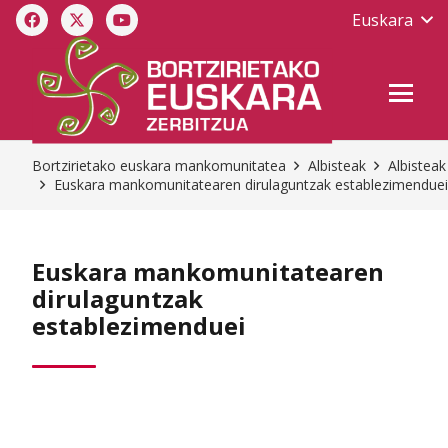
Euskara
Bortzirietako euskara mankomunitatea
Albisteak
Albisteak
Euskara mankomunitatearen dirulaguntzak establezimenduei
Euskara mankomunitatearen
dirulaguntzak
establezimenduei