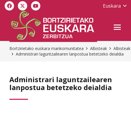
Euskara
Bortzirietako euskara mankomunitatea
Albisteak
Albisteak
Administrari laguntzailearen lanpostua betetzeko deialdia
Administrari laguntzailearen
lanpostua betetzeko deialdia