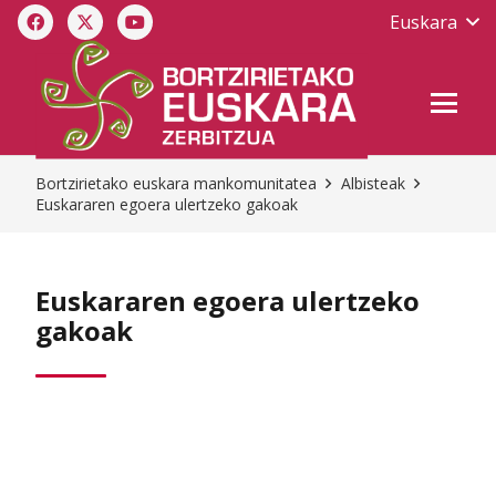
Euskara
Bortzirietako euskara mankomunitatea
Albisteak
Euskararen egoera ulertzeko gakoak
Euskararen egoera ulertzeko
gakoak