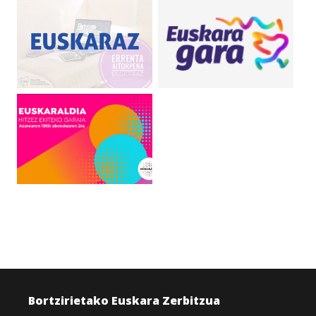
Bortzirietako Euskara Zerbitzua