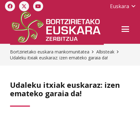
Euskara
Bortzirietako euskara mankomunitatea
Albisteak
Udaleku itxiak euskaraz: izen emateko garaia da!
Udaleku itxiak euskaraz: izen
emateko garaia da!