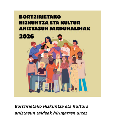
Bortzirietako Hizkuntza eta Kultura
aniztasun taldeak hirugarren urtez