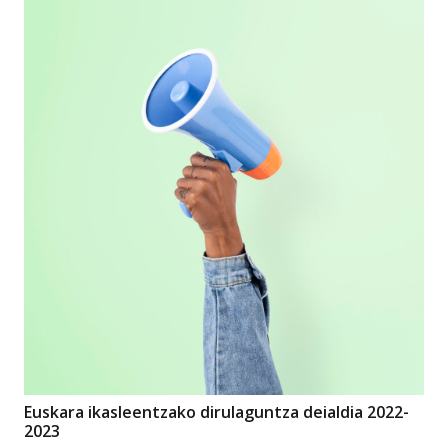
Euskara ikasleentzako dirulaguntza deialdia 2022-
2023