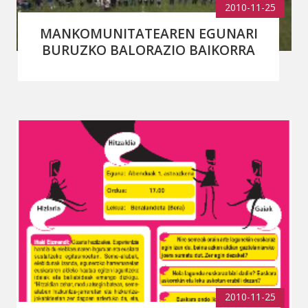
2010-11-25
MANKOMUNITATEAREN EGUNARI
BURUZKO BALORAZIO BAIKORRA
2010-11-25