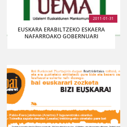
2011-01-31
EUSKARA ERABILTZEKO ESKAERA
NAFARROAKO GOBERNUARI