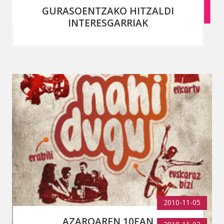
GURASOENTZAKO HITZALDI
INTERESGARRIAK
2010-11-05
AZAROAREN 10EAN