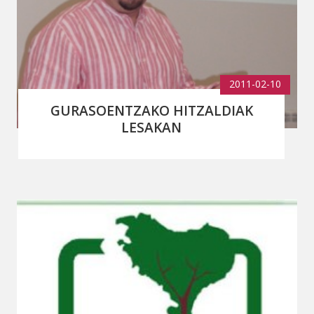
2011-02-10
GURASOENTZAKO HITZALDIAK
LESAKAN