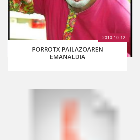
2010-10-12
PORROTX PAILAZOAREN
EMANALDIA