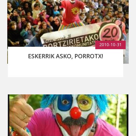
2010-10-31
ESKERRIK ASKO, PORROTX!