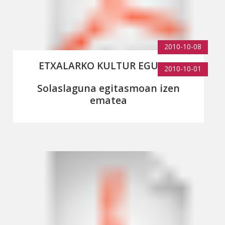
2010-10-08
ETXALARKO KULTUR EGUNAK
2010-10-01
Solaslaguna egitasmoan izen
ematea