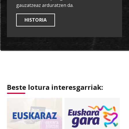
gauzatzeaz arduratzen da.
HISTORIA
Beste lotura interesgarriak: