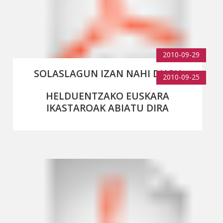
2010-09-29
SOLASLAGUN IZAN NAHI DUGU
2010-09-25
HELDUENTZAKO EUSKARA
IKASTAROAK ABIATU DIRA