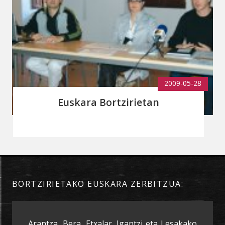
2009-05-28
Euskara Bortzirietan
BORTZIRIETAKO EUSKARA ZERBITZUA:
Arantza, Bera, Etxalar, Igantzi eta Lesakako