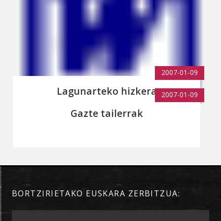
2007-01-09
Lagunarteko hizkera
2007-01-09
Gazte tailerrak
BORTZIRIETAKO EUSKARA ZERBITZUA: