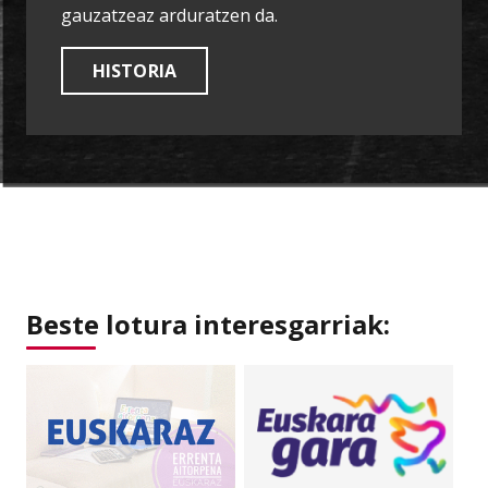
gauzatzeaz arduratzen da.
HISTORIA
Beste lotura interesgarriak: