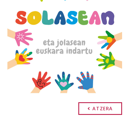
ATZERA