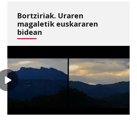
Bortziriak. Uraren
magaletik euskararen
bidean