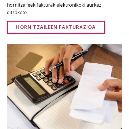
hornitzaileek fakturak elektronikoki aurkez
ditzakete.
HORNITZAILEEN FAKTURAZIOA