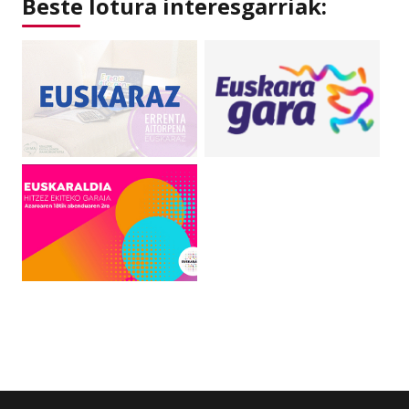
Beste lotura interesgarriak: