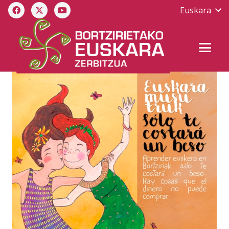
Euskara