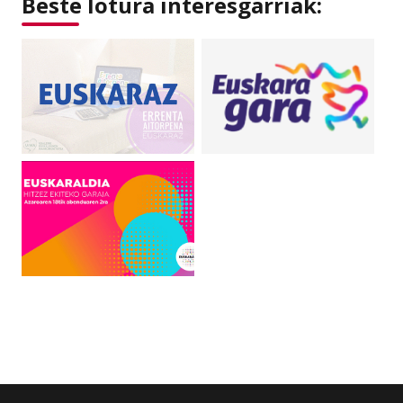
Beste lotura interesgarriak: